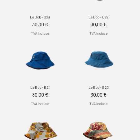
Le Bob - B23
Le Bob - B22
Prix
Prix
30,00 €
30,00 €
TVA Incluse
TVA Incluse
Le Bob - B21
Le Bob - B20
Prix
Prix
30,00 €
30,00 €
TVA Incluse
TVA Incluse