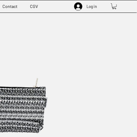
Contact
CGV
Log in