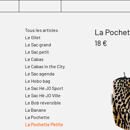
La Pochet
Tous les articles
Le Gilet
18 €
Le Sac grand
Le Sac petit
Le Cabas
Le Cabas in the City
Le Sac agenda
Le Hobo bag
Le Sac Hè JO Sport
Le Sac Hè JO Ville
Le Bob réversible
La Banane
La Pochette
La Pochette Petite