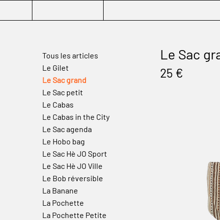
Le Sac gr
Tous les articles
Le Gilet
25 €
Le Sac grand
Le Sac petit
Le Cabas
Le Cabas in the City
Le Sac agenda
Le Hobo bag
Le Sac Hè JO Sport
Le Sac Hè JO Ville
Le Bob réversible
La Banane
La Pochette
La Pochette Petite