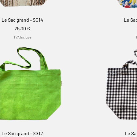
Le Sac grand - SG14
Le Sac
Prix
25,00 €
TVA Incluse
Le Sac grand - SG12
Le Sa