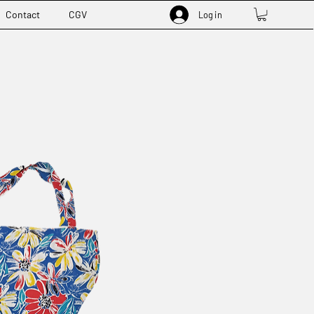
Contact
CGV
Log in