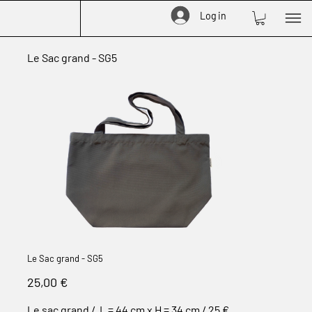
Log in
Le Sac grand - SG5
Le Sac grand - SG5
Prix
25,00 €
Le sac grand / L = 44 cm x H = 34 cm / 25 €