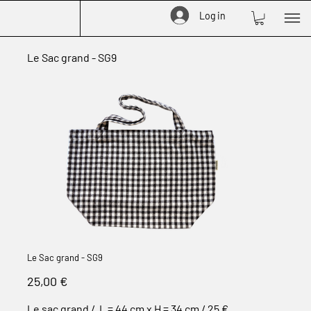
Log in
Le Sac grand - SG9
Le Sac grand - SG9
Prix
25,00 €
Le sac grand / L = 44 cm x H = 34 cm / 25 €