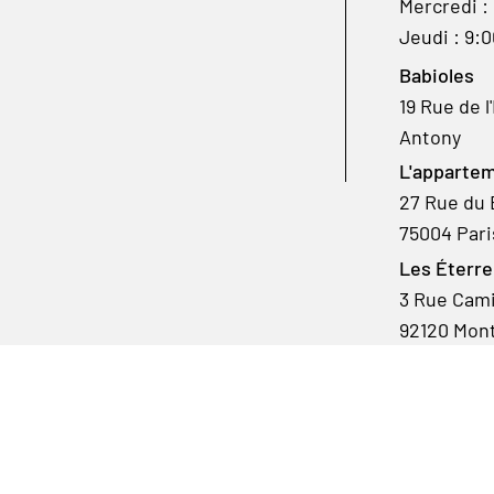
Mercredi :
Jeudi : 9:
Babioles
19 Rue de l
Antony
L'appartem
27 Rue du 
75004 Pari
Les Éterre
3 Rue Camil
92120 Mon