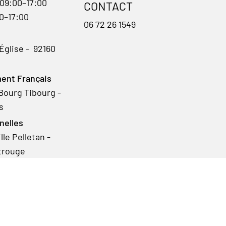
 09:00–17:00
CONTACT
00–17:00
06 72 26 1549
'Église - 92160
ent Français
Bourg Tibourg -
s
nelles
le Pelletan -
trouge