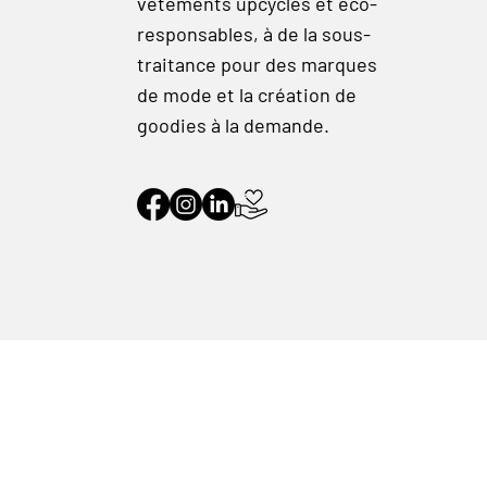
vêtements upcyclés et éco-
responsables, à de la sous-
traitance pour des marques
de mode et la création de
goodies à la demande.