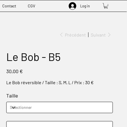
Contact
CGV
Log in
Précédent
Suivant
Le Bob - B5
Prix
30,00 €
Le Bob réversible / Taille : S, M, L / Prix : 30 €
Taille