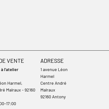
 DE VENTE
ADRESSE
 l'atelier
1 avenue Léon
Harmel
éon Harmel,
Centre André
ré Malraux - 92160
Malraux
92160 Antony
:00–17:00