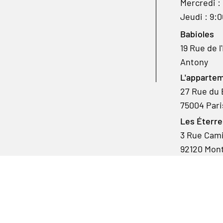
Mercredi :
Jeudi : 9:
Babioles
19 Rue de l
Antony
L'appartem
27 Rue du 
75004 Pari
Les Éterre
3 Rue Camil
92120 Mon