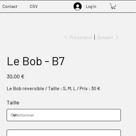
Contact
CGV
Log in
Précédent
Suivant
Le Bob - B7
Prix
30,00 €
Le Bob réversible / Taille : S, M, L / Prix : 30 €
Taille