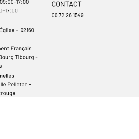
 09:00–17:00
CONTACT
00–17:00
06 72 26 1549
'Église - 92160
ent Français
Bourg Tibourg -
s
nelles
le Pelletan -
trouge