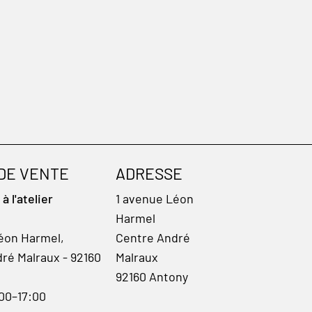
 DE VENTE
ADRESSE
 l'atelier
1 avenue Léon
Harmel
éon Harmel,
Centre André
ré Malraux - 92160
Malraux
92160 Antony
:00–17:00