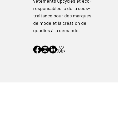
vêtements upcyclés et éco-
responsables, à de la sous-
traitance pour des marques
de mode et la création de
goodies à la demande.