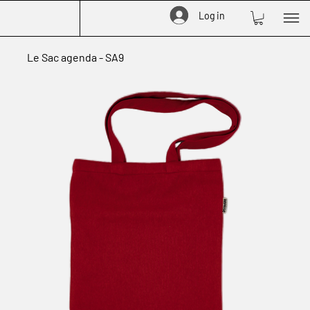
Log in
Le Sac agenda - SA9