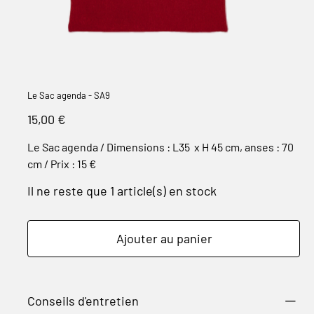
Le Sac agenda - SA9
Prix
15,00 €
Le Sac agenda / Dimensions : L35 x H 45 cm, anses : 70
cm / Prix : 15 €
Il ne reste que 1 article(s) en stock
Ajouter au panier
Conseils d'entretien