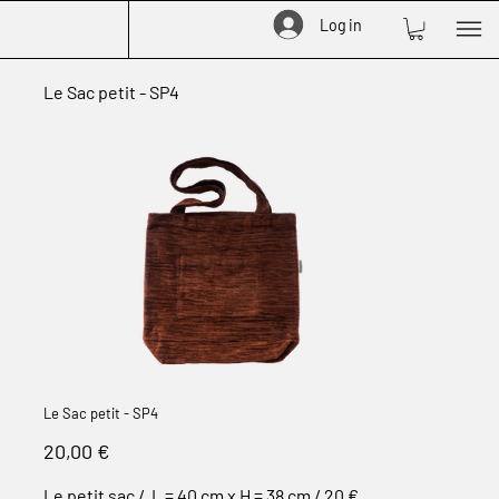
Log in
Le Sac petit - SP4
Le Sac petit - SP4
Prix
20,00 €
Le petit sac / L = 40 cm x H = 38 cm / 20 €