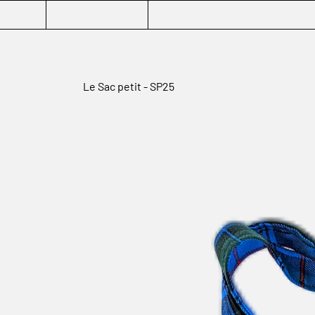
Le Sac petit - SP25