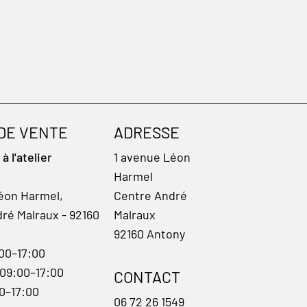
 DE VENTE
ADRESSE
 l'atelier
1 avenue Léon
Harmel
éon Harmel,
Centre André
ré Malraux - 92160
Malraux
92160 Antony
:00–17:00
 09:00–17:00
CONTACT
00–17:00
06 72 26 1549