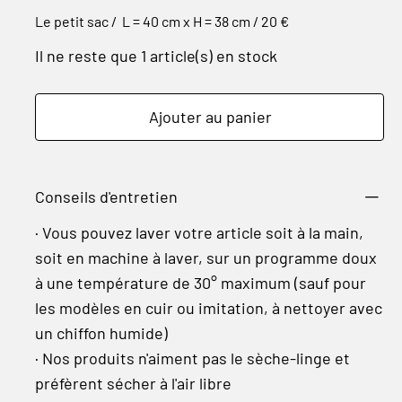
Le petit sac / L = 40 cm x H = 38 cm / 20 €
Il ne reste que 1 article(s) en stock
Ajouter au panier
Conseils d'entretien
· Vous pouvez laver votre article soit à la main,
soit en machine à laver, sur un programme doux
à une température de 30° maximum (sauf pour
les modèles en cuir ou imitation, à nettoyer avec
un chiffon humide)
· Nos produits n'aiment pas le sèche-linge et
préfèrent sécher à l'air libre