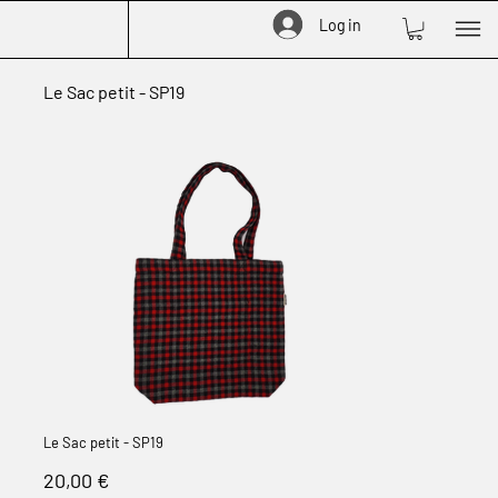
Log in
Le Sac petit - SP19
Le Sac petit - SP19
Prix
20,00 €