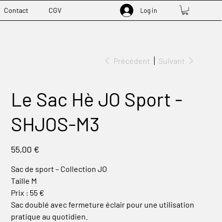
Contact
CGV
Log in
Précédent
Suivant
Le Sac Hè JO Sport -
SHJOS-M3
Prix
55,00 €
Sac de sport – Collection JO
Taille M
Prix : 55 €
Sac doublé avec fermeture éclair pour une utilisation
pratique au quotidien.