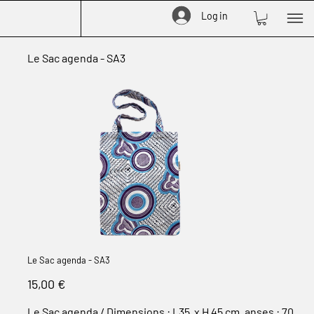
Log in
Le Sac agenda - SA3
Le Sac agenda - SA3
Prix
15,00 €
Le Sac agenda / Dimensions : L35 x H 45 cm, anses : 70