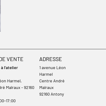
 DE VENTE
ADRESSE
 l'atelier
1 avenue Léon
Harmel
éon Harmel,
Centre André
ré Malraux - 92160
Malraux
92160 Antony
:00–17:00