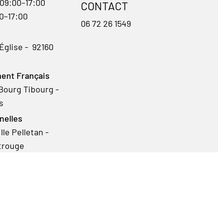
 09:00–17:00
CONTACT
00–17:00
06 72 26 1549
'Église - 92160
ent Français
Bourg Tibourg -
s
nelles
le Pelletan -
trouge