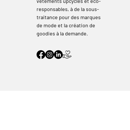
vêtements upcyclés et éco-
responsables, à de la sous-
traitance pour des marques
de mode et la création de
goodies à la demande.