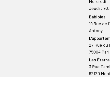
Mercredi :
Jeudi : 9:
Babioles
19 Rue de l
Antony
L'appartem
27 Rue du 
75004 Pari
Les Éterre
3 Rue Camil
92120 Mon