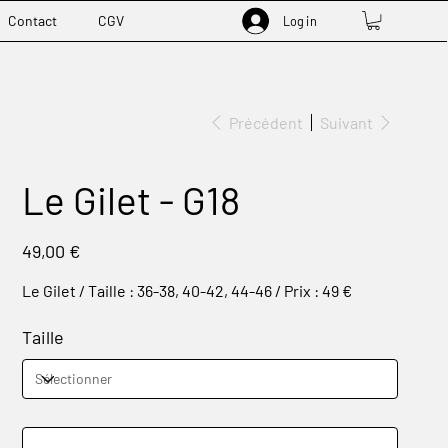
Contact
CGV
Log in
Précédent
Suivant
Le Gilet - G18
Prix
49,00 €
Le Gilet / Taille : 36-38, 40-42, 44-46 / Prix : 49 €
Taille