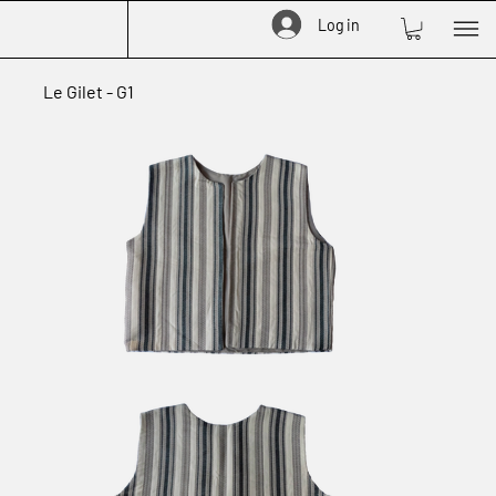
Log in
Le Gilet - G1