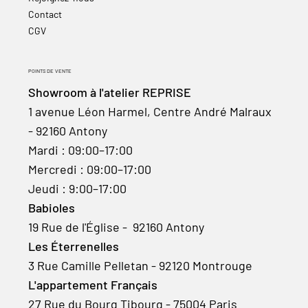
Contact
CGV
POINTS DE VENTE
Showroom à l'atelier REPRISE
1 avenue Léon Harmel, Centre André Malraux
- 92160 Antony
Mardi : 09:00–17:00
Mercredi : 09:00–17:00
Jeudi : 9:00–17:00
Babioles
19 Rue de l'Église - 92160 Antony
Les Éterrenelles
3 Rue Camille Pelletan - 92120 Montrouge
L'appartement Français
27 Rue du Bourg Tibourg - 75004 Paris