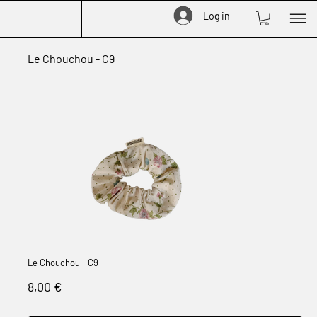
Log in
Le Chouchou - C9
Le Chouchou - C9
Prix
8,00 €