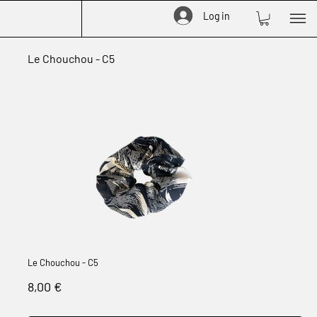
Log in
Le Chouchou - C5
Le Chouchou - C5
Prix
8,00 €