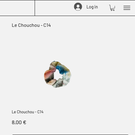
Log in
Le Chouchou - C14
Le Chouchou - C14
Prix
8,00 €