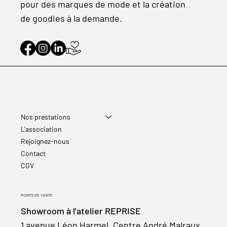
pour des marques de mode et la création
de goodies à la demande.
Nos prestations
L'association
Rejoignez-nous
Contact
CGV
POINTS DE VENTE
Showroom à l'atelier REPRISE
1 avenue Léon Harmel, Centre André Malraux