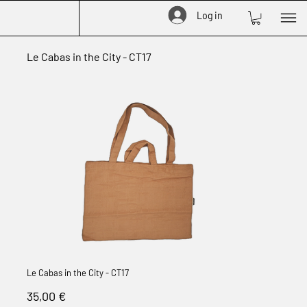
Log in
Le Cabas in the City - CT17
Le Cabas in the City - CT17
Prix
35,00 €