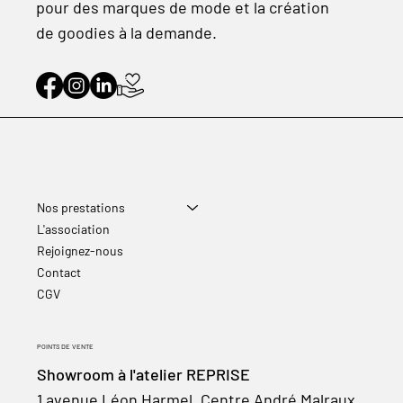
pour des marques de mode et la création
de goodies à la demande.
Nos prestations
L'association
Rejoignez-nous
Contact
CGV
POINTS DE VENTE
Showroom à l'atelier REPRISE
1 avenue Léon Harmel, Centre André Malraux