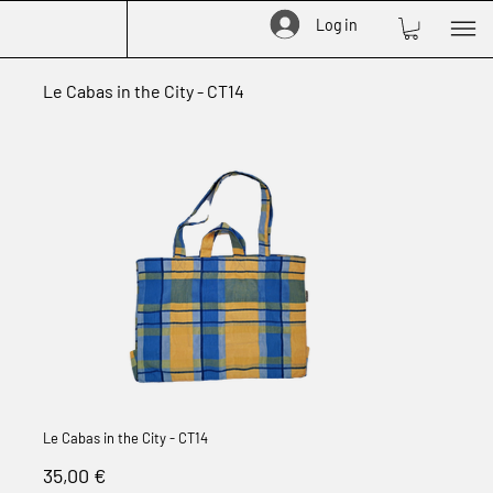
Log in
Le Cabas in the City - CT14
Le Cabas in the City - CT14
Prix
35,00 €