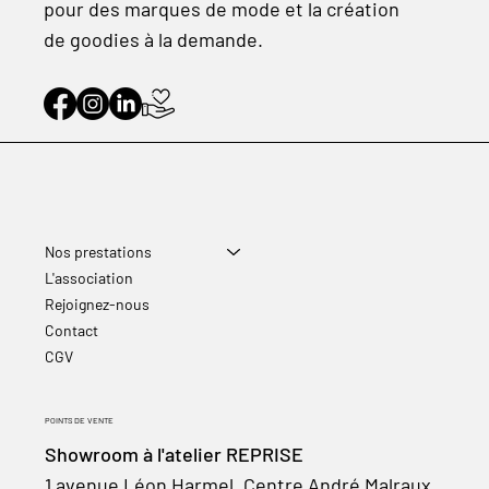
pour des marques de mode et la création
de goodies à la demande.
Nos prestations
L'association
Rejoignez-nous
Contact
CGV
POINTS DE VENTE
Showroom à l'atelier REPRISE
1 avenue Léon Harmel, Centre André Malraux