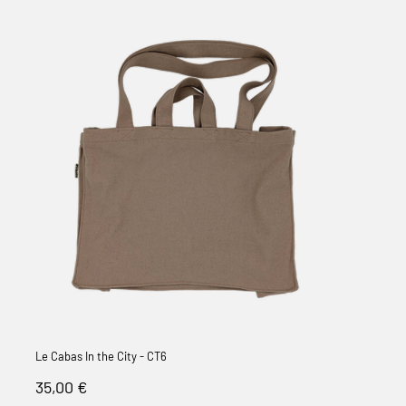
Le Cabas In the City - CT6
Prix
35,00 €