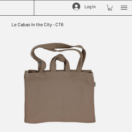
Log in
Le Cabas In the City - CT6