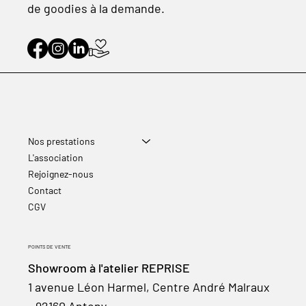
de goodies à la demande.
Nos prestations
L'association
Rejoignez-nous
Contact
CGV
POINTS DE VENTE
Showroom à l'atelier REPRISE
1 avenue Léon Harmel, Centre André Malraux
- 92160 Antony