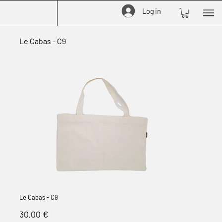
Log in
Le Cabas - C9
Le Cabas - C9
Prix
30,00 €