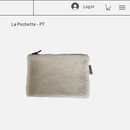
Log in
La Pochette - P7