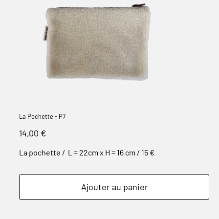
La Pochette - P7
Prix
14,00 €
La pochette / L = 22cm x H = 16 cm / 15 €
Ajouter au panier