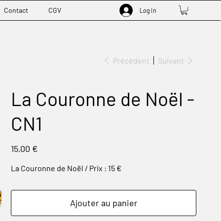
Contact
CGV
Log in
Précédent
Suivant
La Couronne de Noël -
CN1
Prix
15,00 €
La Couronne de Noël / Prix : 15 €
Ajouter au panier