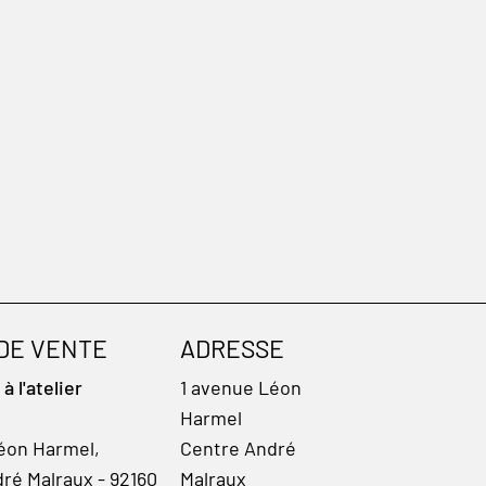
 DE VENTE
ADRESSE
 l'atelier
1 avenue Léon
Harmel
éon Harmel,
Centre André
ré Malraux - 92160
Malraux