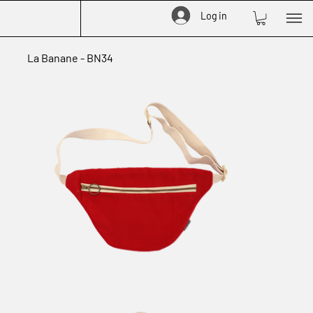
Log in
La Banane - BN34