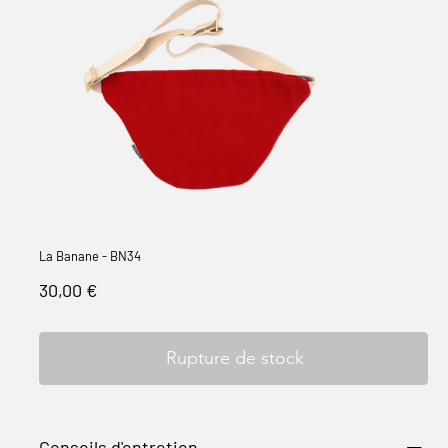
La Banane - BN34
Prix
30,00 €
Rupture de stock
Conseils d'entretien