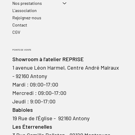
Nos prestations
L'association
Rejoignez-nous
Contact
CGV
POINTS DE VENTE
Showroom à l'atelier REPRISE
1 avenue Léon Harmel, Centre André Malraux
- 92160 Antony
Mardi : 09:00–17:00
Mercredi : 09:00–17:00
Jeudi : 9:00–17:00
Babioles
19 Rue de l'Église - 92160 Antony
Les Éterrenelles
3 Rue Camille Pelletan - 92120 Montrouge