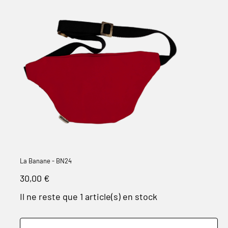
La Banane - BN24
Prix
30,00 €
Il ne reste que 1 article(s) en stock