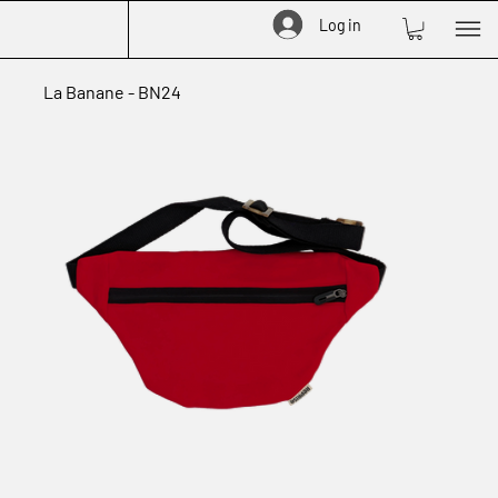
Log in
La Banane - BN24