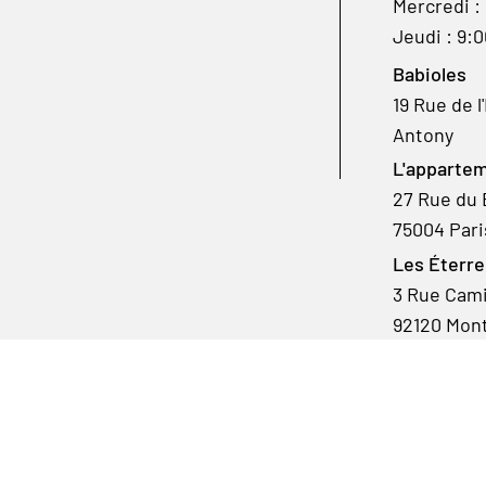
Mercredi :
Jeudi : 9:
Babioles
19 Rue de l
Antony
L'appartem
27 Rue du 
75004 Pari
Les Éterre
3 Rue Camil
92120 Mon