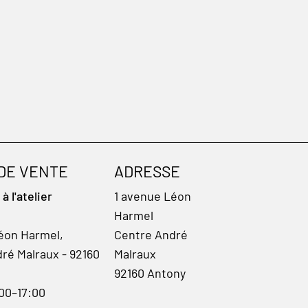
 DE VENTE
ADRESSE
 l'atelier
1 avenue Léon
Harmel
éon Harmel,
Centre André
ré Malraux - 92160
Malraux
92160 Antony
:00–17:00