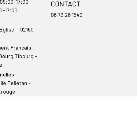
 09:00–17:00
CONTACT
00–17:00
06 72 26 1549
'Église - 92160
ent Français
Bourg Tibourg -
s
nelles
le Pelletan -
trouge