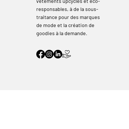
vêtements upcyclés et éco-
responsables, à de la sous-
traitance pour des marques
de mode et la création de
goodies à la demande.